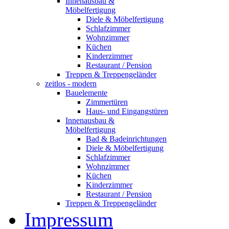
Innenausbau &
Möbelfertigung
Diele & Möbelfertigung
Schlafzimmer
Wohnzimmer
Küchen
Kinderzimmer
Restaurant / Pension
Treppen & Treppengeländer
zeitlos - modern
Bauelemente
Zimmertüren
Haus- und Eingangstüren
Innenausbau &
Möbelfertigung
Bad & Badeinrichtungen
Diele & Möbelfertigung
Schlafzimmer
Wohnzimmer
Küchen
Kinderzimmer
Restaurant / Pension
Treppen & Treppengeländer
Impressum