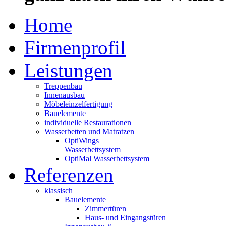
Home
Firmenprofil
Leistungen
Treppenbau
Innenausbau
Möbeleinzelfertigung
Bauelemente
individuelle Restaurationen
Wasserbetten und Matratzen
OptiWings
Wasserbettsystem
OptiMal Wasserbettsystem
Referenzen
klassisch
Bauelemente
Zimmertüren
Haus- und Eingangstüren