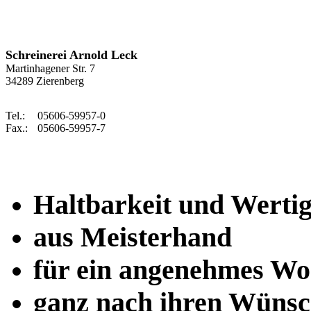
Schreinerei Arnold Leck
Martinhagener Str. 7
34289 Zierenberg
Tel.:
05606-59957-0
Fax.:
05606-59957-7
Haltbarkeit und Wertig
aus Meisterhand
für ein angenehmes W
ganz nach ihren Wünsc